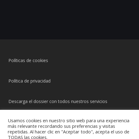
Políticas de cookies
Política de privacidad
Descarga el dossier con todos nuestros servicios
Usamos cookies en nuestro sitio web para una experiencia
más relevante recordando sus preferencias y visitas
repetidas. Al hacer clic en "Aceptar todo", acepta el uso de
TODAS las cookies.