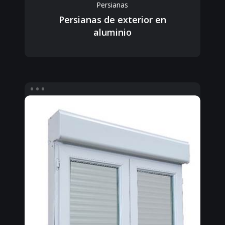
Persianas
Persianas de exterior en
aluminio