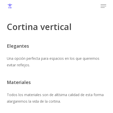
Menu
Skip
to
Close
main
Menu
content
Cortina vertical
Elegantes
Una opción perfecta para espacios en los que queremos
evitar reflejos.
Materiales
Todos los materiales son de altísima calidad de esta forma
alargaremos la vida de la cortina.