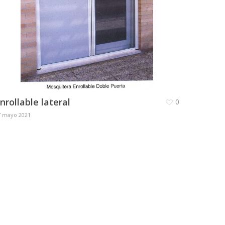
nrollable lateral
0
7 mayo 2021