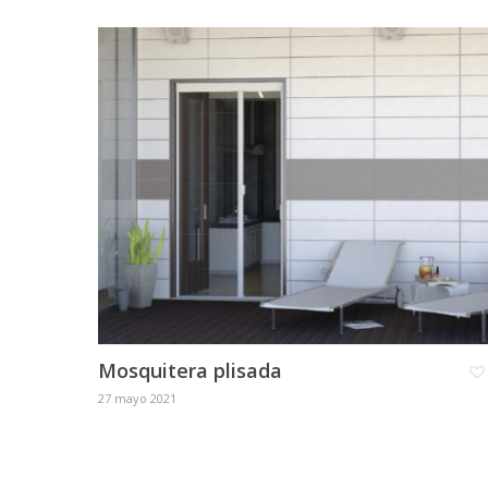
Mosquitera plisada
27 mayo 2021