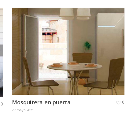
Mosquitera en puerta
0
0
27 mayo 2021